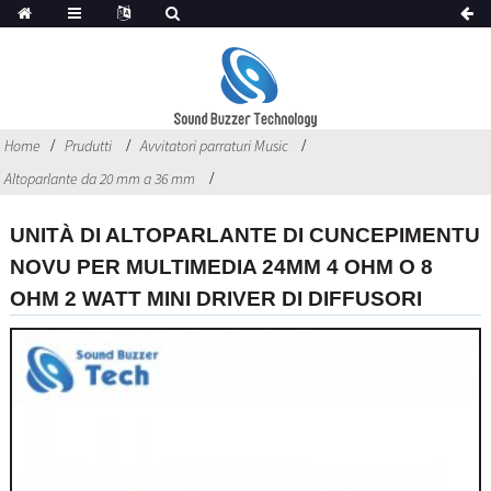
Home
Prudutti
Avvitatori parraturi Music
Altoparlante da 20 mm a 36 mm
UNITÀ DI ALTOPARLANTE DI CUNCEPIMENTU
NOVU PER MULTIMEDIA 24MM 4 OHM O 8
OHM 2 WATT MINI DRIVER DI DIFFUSORI