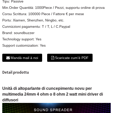
Tipu:
Passive
Min.Order Quantità:
1000Piece / Pezzi, supportu ordine di prova
Corsu Scrittura:
100000 Piece / Fattore € per mese
Portu:
Xiamen, Shenzhen, Ningbo, etc.
Cunnizzioni pagamentu:
T / T, L / C.Paypal
Brand:
soundbuzzer
Technology support:
Yes
Support customization:
Yes
Mandà mail à noi
Scaricate cum'è PDF
Detail prodottu
Unità di altoparlante di cuncepimentu novu per
multimedia 24mm 4 ohm o 8 ohm 2 watt mini driver di
diffusori