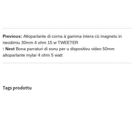
Previous:
Altoparlante di corna à gamma intera cù magnetu in
neodimiu 30mm 4 ohm 15 w TWEETER
: Next
Bona parraturi di sonu per u dispositivu video 50mm
altoparlante mylar 4 ohm 5 watt
Tags prodottu