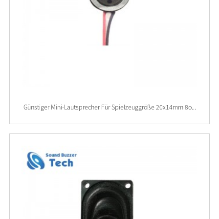
Günstiger Mini-Lautsprecher Für Spielzeuggröße 20x14mm 8o...