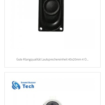
Gute Klangqualität Lautsprechereinheit 40x20mm 4 O...