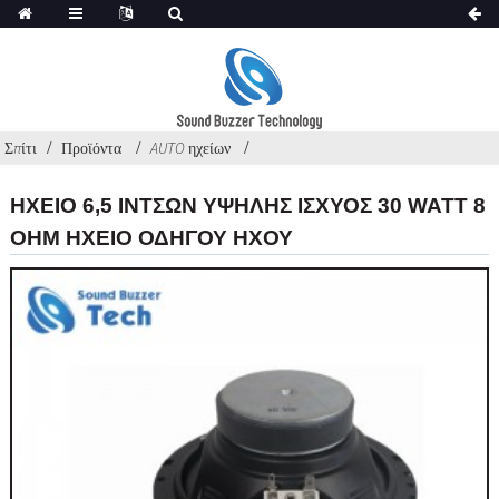
Σπίτι
Προϊόντα
AUTO ηχείων
ΗΧΕΊΟ 6,5 ΙΝΤΣΏΝ ΥΨΗΛΉΣ ΙΣΧΎΟΣ 30 WATT 8
OHM ΗΧΕΊΟ ΟΔΗΓΟΎ ΉΧΟΥ