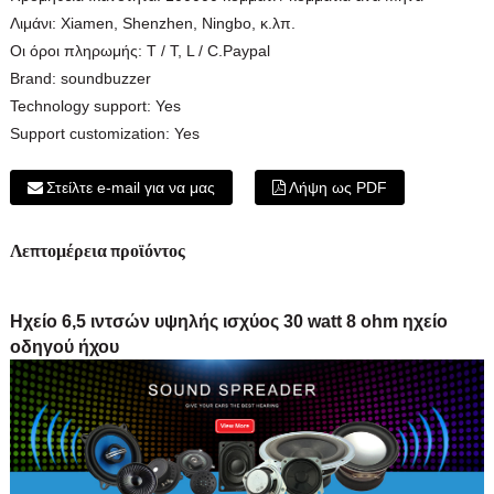
Λιμάνι:
Xiamen, Shenzhen, Ningbo, κ.λπ.
Οι όροι πληρωμής:
T / T, L / C.Paypal
Brand:
soundbuzzer
Technology support:
Yes
Support customization:
Yes
Στείλτε e-mail για να μας
Λήψη ως PDF
Λεπτομέρεια προϊόντος
Ηχείο 6,5 ιντσών υψηλής ισχύος 30 watt 8 ohm ηχείο
οδηγού ήχου