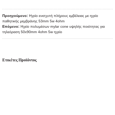
Προηγούμενο:
Ηχείο ενισχυτή πλήρους εμβέλειας με ηχείο
παθητικής μεμβράνης 53mm 5w 4ohm
Επόμενο:
Ηχείο πολυμέσων mylar cone υψηλής ποιότητας για
τηλεόραση 50x90mm 4ohm 5w ηχείο
Ετικέτες Προϊόντος