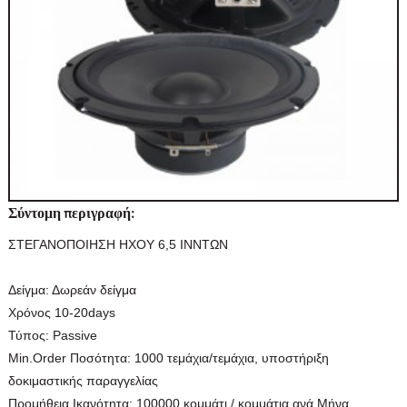
Σύντομη περιγραφή:
ΣΤΕΓΑΝΟΠΟΙΗΣΗ ΗΧΟΥ 6,5 INΝΤΩΝ
Δείγμα:
Δωρεάν δείγμα
Χρόνος
10-20days
Τύπος:
Passive
Min.Order Ποσότητα:
1000 τεμάχια/τεμάχια, υποστήριξη
δοκιμαστικής παραγγελίας
Προμήθεια Ικανότητα:
100000 κομμάτι / κομμάτια ανά Μήνα