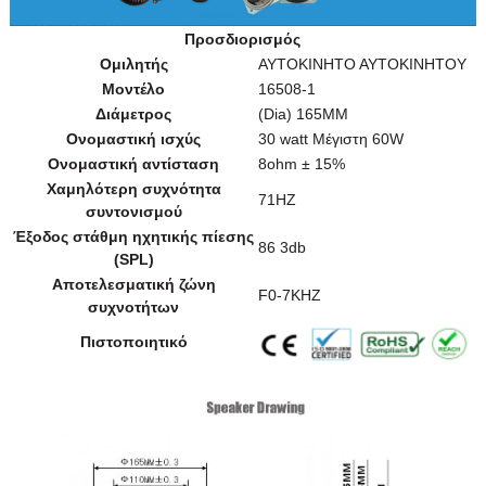
Προσδιορισμός
Ομιλητής
ΑΥΤΟΚΙΝΗΤΟ ΑΥΤΟΚΙΝΗΤΟΥ
Μοντέλο
16508-1
Διάμετρος
(Dia) 165MM
Ονομαστική ισχύς
30 watt Μέγιστη 60W
Ονομαστική αντίσταση
8ohm ± 15%
Χαμηλότερη συχνότητα
71HZ
συντονισμού
Έξοδος στάθμη ηχητικής πίεσης
86 3db
(SPL)
Αποτελεσματική ζώνη
F0-7KHZ
συχνοτήτων
Πιστοποιητικό