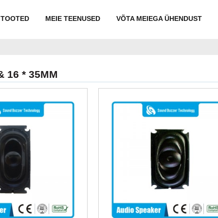
TOOTED
MEIE TEENUSED
VÕTA MEIEGA ÜHENDUST
& 16 * 35MM