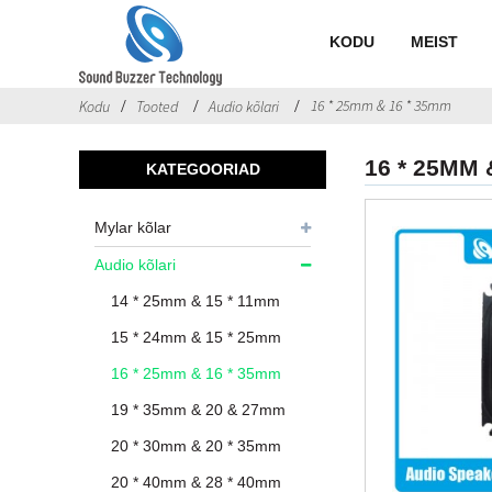
KODU
MEIST
16 * 25mm & 16 * 35mm
Kodu
Tooted
Audio kõlari
16 * 25MM 
KATEGOORIAD
Mylar kõlar
Audio kõlari
14 * 25mm & 15 * 11mm
15 * 24mm & 15 * 25mm
16 * 25mm & 16 * 35mm
19 * 35mm & 20 & 27mm
20 * 30mm & 20 * 35mm
20 * 40mm & 28 * 40mm