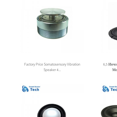
Factory Price Somatosensory Vibration
6,5 Инчо
Speaker 4...
Мо