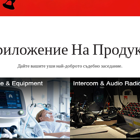
иложение На Проду
Дайте вашите уши най-доброто съдебно заседание.