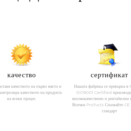
качество
сертификат
ставя качеството на първо място и
Нашата фабрика се превърна в
контролира качеството на продукта
ISO9001 Certified производи
на всеки процес.
висококачествени и рентабилни 
Всички Profucts Спазвайте C
стандарт