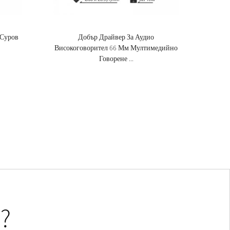
 Суров
Добър Драйвер За Аудио
Високоговорител 66 Мм Мултимедийно
Говорене ...
?