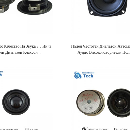
о Качество На Звука 3.5 Инча
Пълен Честотен Диапазон Автом
ен Диапазон Клаксон ...
Аудио Високоговорители Поли 