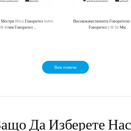
 Мостри Mirco Говорител 4ohm
Висококачествените Говорители
3W 40мм Говорител ...
Говорител 5 W 50 Мм
Виж повече
Защо Да Изберете Нас