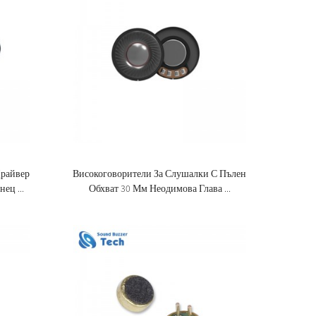
Драйвер
Високоговорители За Слушалки С Пълен
ец ...
Обхват 30 Мм Неодимова Глава ...