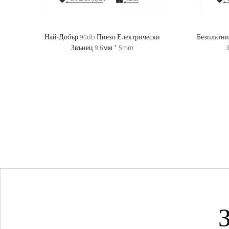
Най-Добър 90db Пиезо Електрически
Безплатни
Звънец 9.6мм * 5mm