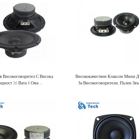
в Високоговорител С Висока
Висококачествен Клаксон Мини 
щност 30 Вата 8 Ома ...
За Високоговорители, Пълен Звън