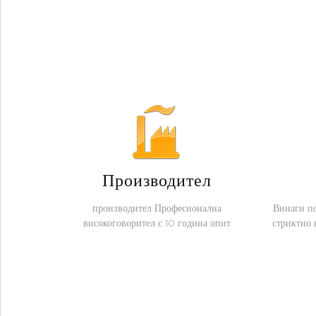
Производител
производител Професионална
Винаги по
високоговорител с 10 година опит
стриктно 