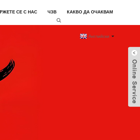
РЖЕТЕ СЕ С НАС
ЧЗВ
КАКВО ДА ОЧАКВАМ
Английски