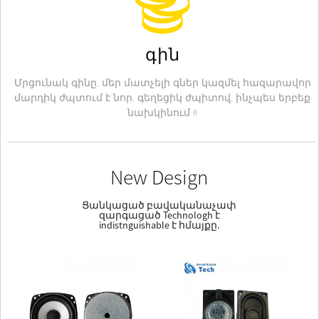
գին
Մրցունակ գինը, մեր մատչելի գներ կազմել հազարավոր
մարդիկ ժպտում է նոր, գեղեցիկ ժպիտով, ինչպես երբեք
նախկինում !!
New Design
Ցանկացած բավականաչափ
զարգացած Technologh է
indistnguishable է հմայքը.