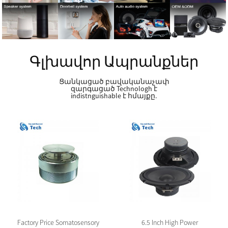
Գլխավոր Ապրանքներ
Ցանկացած բավականաչափ
զարգացած Technologh է
indistnguishable է հմայքը.
Factory Price Somatosensory
6.5 Inch High Power