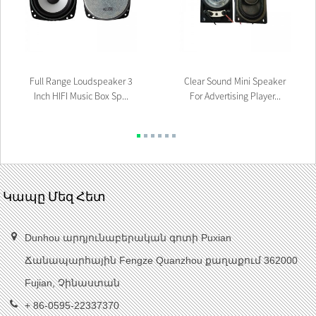
Full Range Loudspeaker 3
Clear Sound Mini Speaker
Inch HIFI Music Box Sp...
For Advertising Player...
Կապը Մեզ Հետ
Dunhou արդյունաբերական գոտի Puxian
Ճանապարհային Fengze Quanzhou քաղաքում 362000
Fujian, Չինաստան
+ 86-0595-22337370