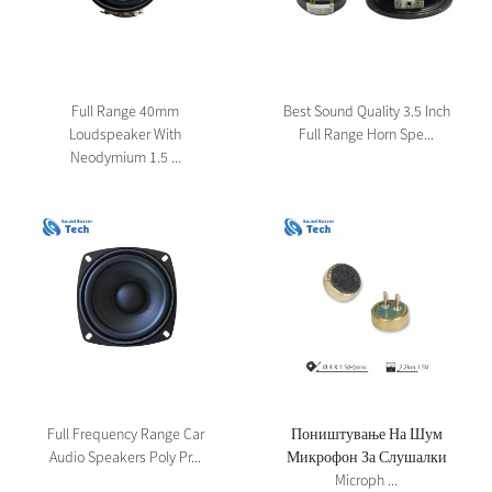
Full Range 40mm
Best Sound Quality 3.5 Inch
Loudspeaker With
Full Range Horn Spe...
Neodymium 1.5 ...
Full Frequency Range Car
Поништување На Шум
Audio Speakers Poly Pr...
Микрофон За Слушалки
Microph ...