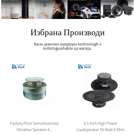
Избрана Производи
Било доволно напредна technologh е
indistnguishable од магија.
Factory Price Somatosensory
6.5 Inch High Power
Vibration Speaker 4...
Loudspeaker 30 Watt 8 Ohm