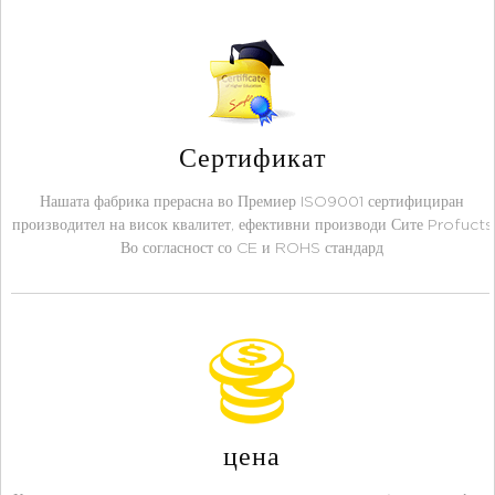
Сертификат
Нашата фабрика прерасна во Премиер ISO9001 сертифициран
производител на висок квалитет, ефективни производи Сите Profucts
Во согласност со CE и ROHS стандард
цена