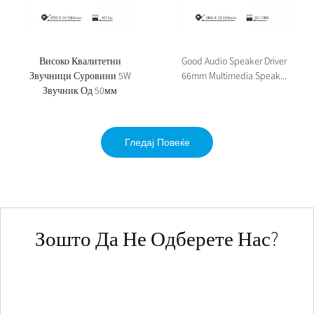
Високо Квалитетни
Good Audio Speaker Driver
Звучници Суровини 5W
66mm Multimedia Speak...
Звучник Од 50мм
Гледај Повеќе
Зошто Да Не Одберете Нас?