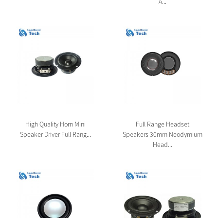
A...
High Quality Horn Mini
Full Range Headset
Speaker Driver Full Rang...
Speakers 30mm Neodymium
Head...