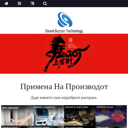
Примена На Производот
Даде вашите уши најдобрите расправа.