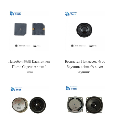
Најдобри 90dB Електричен
Бесплатен Примерок Mirco
Пиезо Сирена 9.6mm *
Звучник 4ohm 3W 40мм
5mm
Звучник ...