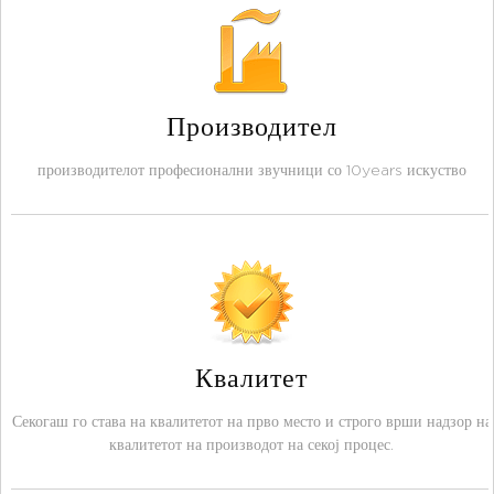
Производител
производителот професионални звучници со 10years искуство
Квалитет
Секогаш го става на квалитетот на прво место и строго врши надзор на
квалитетот на производот на секој процес.