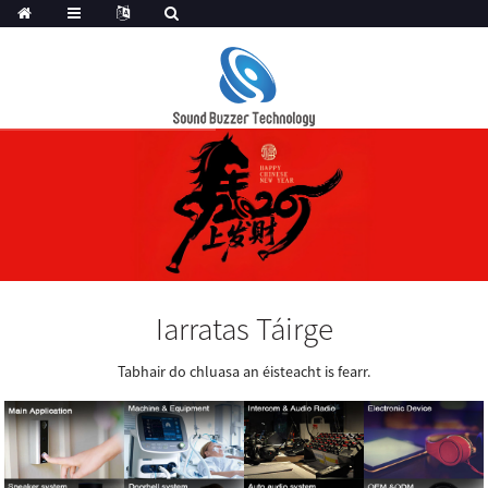
Iarratas Táirge
Tabhair do chluasa an éisteacht is fearr.