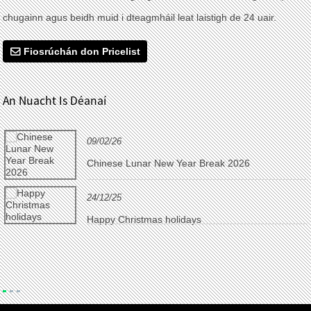
chugainn agus beidh muid i dteagmháil leat laistigh de 24 uair.
Fiosrúchán don Pricelist
An Nuacht Is Déanaí
09/02/26
Chinese Lunar New Year Break 2026
24/12/25
Happy Christmas holidays