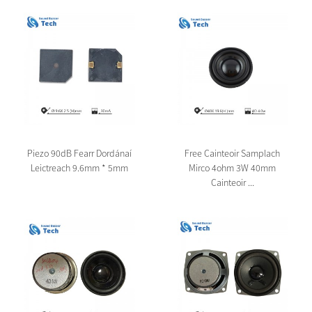
Piezo 90dB Fearr Dordánaí
Free Cainteoir Samplach
Leictreach 9.6mm * 5mm
Mirco 4ohm 3W 40mm
Cainteoir ...