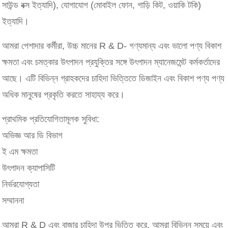
সাউন্ড বক্স ইত্যাদি), যোগাযোগ (মোবাইল ফোন, গাড়ি কিট, ওয়াকি টকি)
ইত্যাদি।
আমরা পেশাদার কর্মীরা, উচ্চ মানের R & D- গণ্যমান্য এবং ভালো পণ্য বিকাশ
ক্ষমতা এবং চমত্কার উৎপাদন প্রযুক্তির সঙ্গে উৎপাদন ম্যানেজমেন্ট কর্মকর্তাদের
আছে। এটি বিভিন্ন গ্রাহকদের চাহিদা ভিত্তিতে ডিজাইন এবং বিকাশ পণ্য পণ্য
অধিক মানুষের প্রকৃতি করতে সাহায্য করে।
প্রাথমিক প্রতিযোগিতামূলক সুবিধা:
অভিজ্ঞ আর ডি বিভাগ
ই এম ক্ষমতা
উৎপাদন ক্যাপাসিটি
নির্ভরযোগ্যতা
সম্মাননা
আমরা R & D এবং বাজার চাহিদা উপর ভিত্তি করে, আমরা বিভিন্ন সময়ে এবং