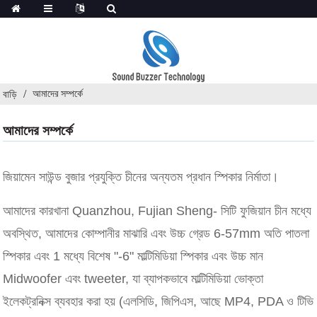
আমাদের সম্পর্কে
বাড়ি
আমাদের সম্পর্কে
জিয়ামেন সাউন্ড বুজার প্রযুক্তি চীনের অন্যতম প্রধান স্পিকার নির্মাতা।
আমাদের কারখানা Quanzhou, Fujian Sheng- সিটি ফুজিয়ান চীন মধ্যে
অবস্থিত, আমাদের কোম্পানীর মাঝারি এবং উচ্চ গ্রেড 6-57mm অতি পাতলা
স্পিকার এবং 1 মধ্যে বিশেষ "-6" মাল্টিমিডিয়া স্পিকার এবং উচ্চ মান
Midwoofer এবং tweeter, যা ব্যাপকভাবে মাল্টিমিডিয়া ভোক্তা
ইলেকট্রনিক্স ব্যবহার করা হয় (এলসিডি, জিপিএস, আছে MP4, PDA ও টিভি