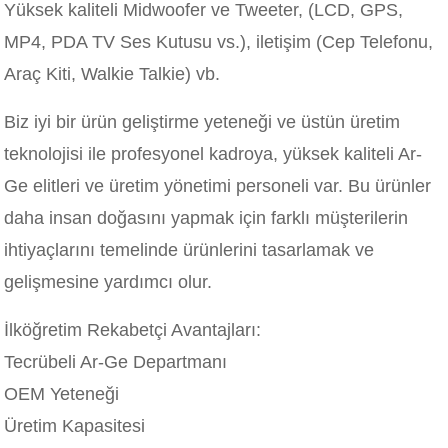
Yüksek kaliteli Midwoofer ve Tweeter, (LCD, GPS,
MP4, PDA TV Ses Kutusu vs.), iletişim (Cep Telefonu,
Araç Kiti, Walkie Talkie) vb.
Biz iyi bir ürün geliştirme yeteneği ve üstün üretim
teknolojisi ile profesyonel kadroya, yüksek kaliteli Ar-
Ge elitleri ve üretim yönetimi personeli var. Bu ürünler
daha insan doğasını yapmak için farklı müşterilerin
ihtiyaçlarını temelinde ürünlerini tasarlamak ve
gelişmesine yardımcı olur.
İlköğretim Rekabetçi Avantajları:
Tecrübeli Ar-Ge Departmanı
OEM Yeteneği
Üretim Kapasitesi