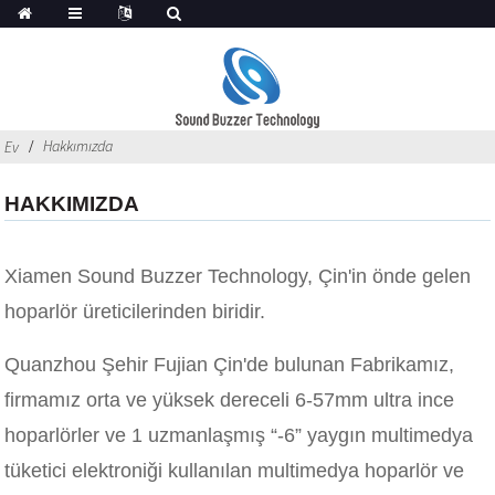
Hakkımızda
Ev
HAKKIMIZDA
Xiamen Sound Buzzer Technology, Çin'in önde gelen
hoparlör üreticilerinden biridir.
Quanzhou Şehir Fujian Çin'de bulunan Fabrikamız,
firmamız orta ve yüksek dereceli 6-57mm ultra ince
hoparlörler ve 1 uzmanlaşmış “-6” yaygın multimedya
tüketici elektroniği kullanılan multimedya hoparlör ve